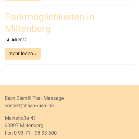
Parkmöglichkeiten in
Miltenberg
14. Juli 2022
mehr lesen »
Baan Siam® Thai-Massage
kontakt@baan-siam.de
Mainstraße 43
63897 Miltenberg
Fon 0 93 71 - 98 93 600